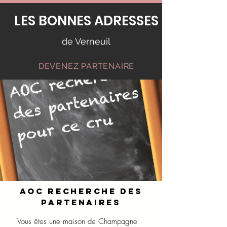
LES BONNES ADRESSES
de Verneuil
DEVENEZ PARTENAIRE
AOC recherche des
partenaires
Vous êtes une maison de Champagne