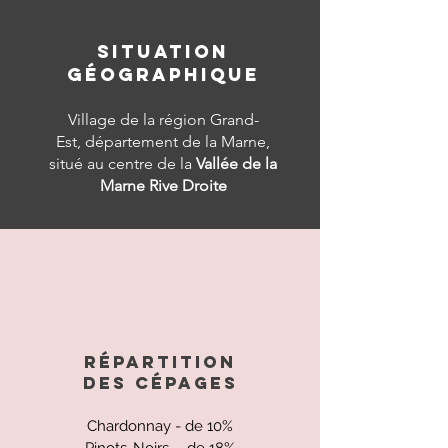
SITUATION
GÉOGRAPHIQUE
Village de la région Grand-
Est,
département de la Marne,
situé au centre de la
Vallée de la
Marne Rive Droite
RÉPARTITION
DES
CÉPAGES
Chardonnay - de 10%