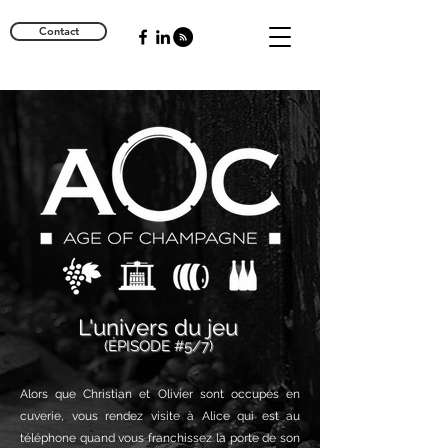
Contact
L'univers du jeu
(ÉPISODE #5/7)
Alors que Christian et Olivier sont occupés en
cuverie, vous rendez visite à Alice qui est au
téléphone quand vous franchissez la porte de son