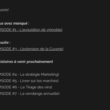
uivre)
us avez manqué :
PISODE #1 - L'acquisition de vignoble)
suite :
PISODE #3 - L’extension de la Cuverie)
 histoires à venir prochainement
PISODE #4 - La stratégie Marketing)
PISODE #5 - Livrer sur les marchés)
PISODE #6 - Le Tirage des vins)
PISODE #7 - La vendange annuelle)