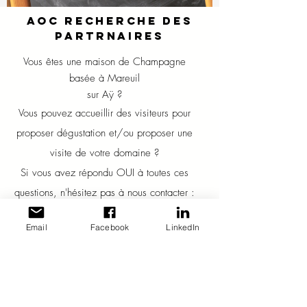
AOC recherche des
partrnaires
Vous êtes une maison de Champagne
basée à Mareuil
sur Aÿ ?
Vous pouvez accueillir des visiteurs pour
proposer dégustation et/ou proposer une
visite de votre domaine ?
Si vous avez répondu OUI à toutes ces
questions, n'hésitez pas à nous contacter :
contact@oldhengames.com
Email
Facebook
LinkedIn
EN SAVOIR +