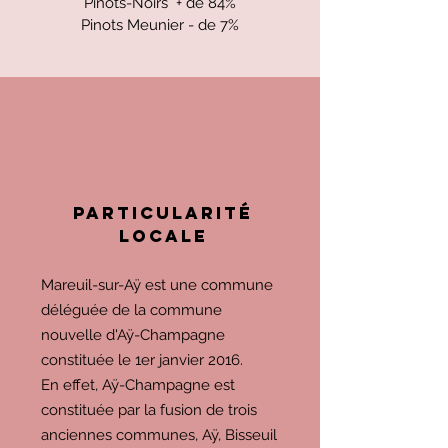
Pinots-Noirs + de 84%
Pinots Meunier - de 7%
particulArité
LOCALE
Mareuil-sur-Aÿ est une
commune
déléguée
de la
commune
nouvelle
d'
Aÿ-Champagne
constituée le 1er janvier 2016.
En effet, Aÿ-Champagne est
constituée par la fusion de trois
anciennes communes,
Aÿ
,
Bisseuil