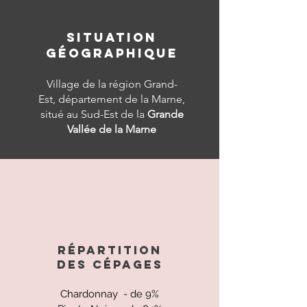
SITUATION
GÉOGRAPHIQUE
Village de la région Grand-
Est,
département de la Marne,
situé au Sud-Est de la
Grande
Vallée de la Marne
RÉPARTITION
DES
CÉPAGES
Chardonnay - de 9%