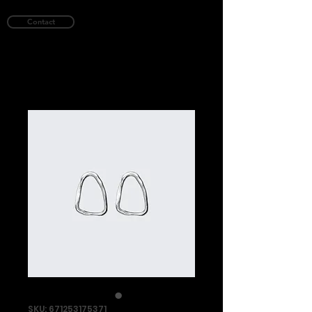
Contact
SKU: 671253175371